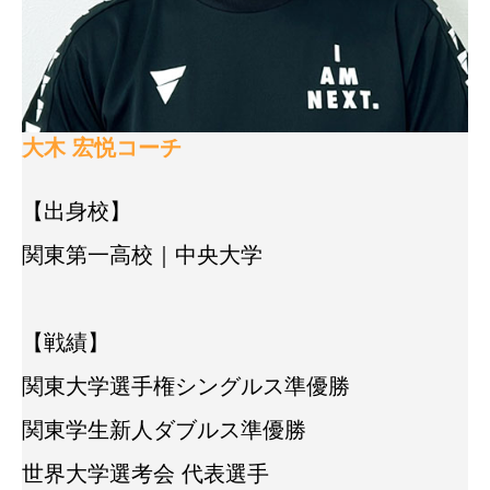
大木 宏悦コーチ
【出身校】
関東第一高校｜中央大学
【戦績】
関東大学選手権シングルス準優勝
関東学生新人ダブルス準優勝
世界大学選考会 代表選手