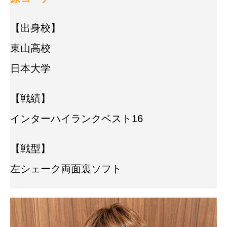
【出身校】
東山高校
日本大学
【戦績】
インターハイランクベスト16
【戦型】
左シェーク両面裏ソフト