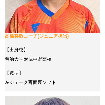
高橋将敬コーチ(ジュニア担当)
【出身校】
明治大学附属中野高校
【戦型】
左シェーク両面裏ソフト