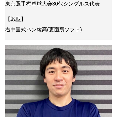
東京選手権卓球大会30代シングルス代表
【戦型】
右中国式ペン粒高(裏面裏ソフト)