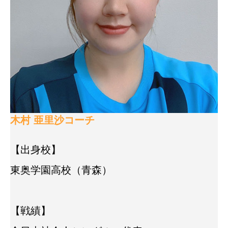
木村 亜里沙コーチ
【出身校】
東奥学園高校（青森）
【戦績】