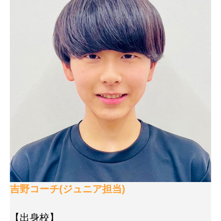
吉野コーチ(ジュニア担当)
【出身校】