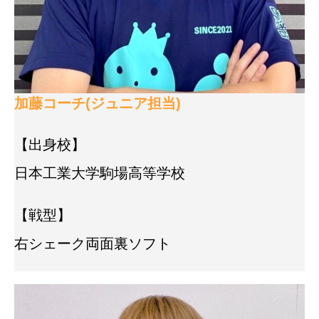
加藤コーチ(ジュニア担当)
【出身校】
日本工業大学駒場高等学校
【戦型】
右シェーク両面裏ソフト