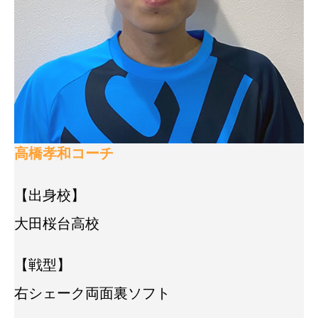
高橋孝和コーチ
【出身校】
大田桜台高校
【戦型】
右シェーク両面裏ソフト