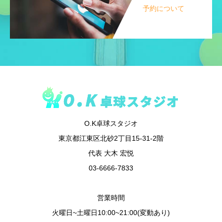
予約について
O.K卓球スタジオ
東京都江東区北砂2丁目15-31-2階
代表 大木 宏悦
03-6666-7833
営業時間
火曜日~土曜日10:00~21:00(変動あり)