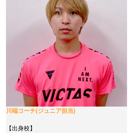
川端コーチ(ジュニア担当)
【出身校】