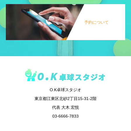
予約について
O.K卓球スタジオ
東京都江東区北砂2丁目15-31-2階
代表 大木 宏悦
03-6666-7833