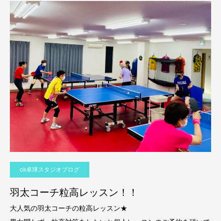
ok卓球スタジオブログ
羽太コーチ粒高レッスン！！
大人気の羽太コーチの粒高レッスン★