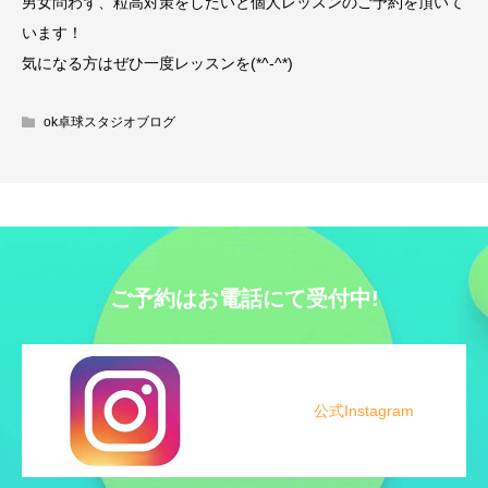
男女問わず、粒高対策をしたいと個人レッスンのご予約を頂いて
います！
気になる方はぜひ一度レッスンを(*^-^*)
ok卓球スタジオブログ
ご予約はお電話にて受付中!
公式Instagram