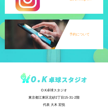
予約について
O.K卓球スタジオ
東京都江東区北砂2丁目15-31-2階
代表 大木 宏悦