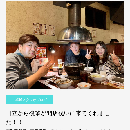
ok卓球スタジオブログ
日立から後輩が開店祝いに来てくれまし
た！！