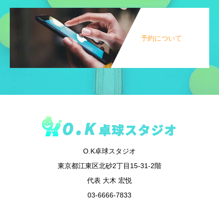
予約について
O.K卓球スタジオ
東京都江東区北砂2丁目15-31-2階
代表 大木 宏悦
03-6666-7833