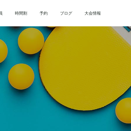
員
時間割
予約
ブログ
大会情報