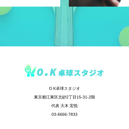
O.K卓球スタジオ
東京都江東区北砂2丁目15-31-2階
代表 大木 宏悦
03-6666-7833