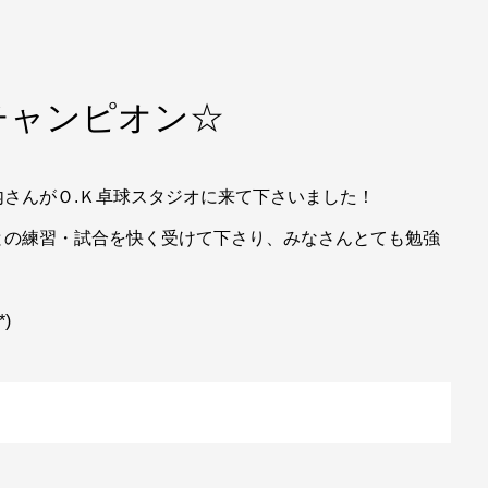
チャンピオン☆
さんがＯ.Ｋ卓球スタジオに来て下さいました！
との練習・試合を快く受けて下さり、みなさんとても勉強
)