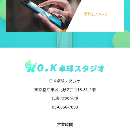
予約について
O.K卓球スタジオ
東京都江東区北砂2丁目15-31-2階
代表 大木 宏悦
03-6666-7833
営業時間