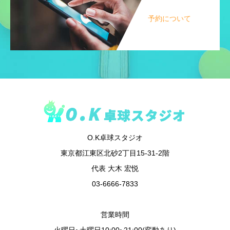
予約について
O.K卓球スタジオ
東京都江東区北砂2丁目15-31-2階
代表 大木 宏悦
03-6666-7833
営業時間