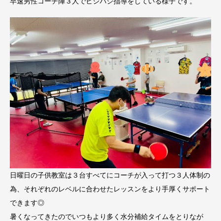
早速男性コーチ陣３人でビシバシ指導をしている様子です。
日曜日の子供教室は３台すべてにコーチが入って打つ３人体制の
為、それぞれのレベルに合わせたレッスンをより手厚くサポート
できます◎
暑くなってきたのでいつもより多く水分補給タイムをとりなが