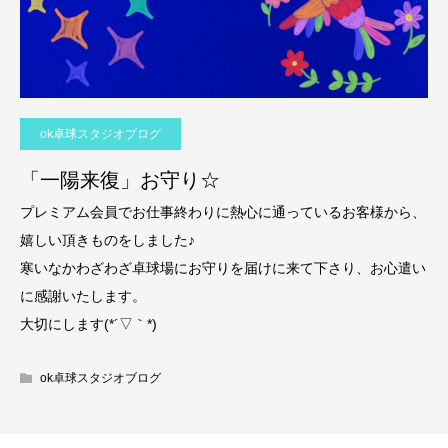
ok卓球スタジオブログ
「一陽来復」お守り☆
プレミアム会員でお仕事終わりに熱心に通っているお客様から、
嬉しい頂きものをしました♪
寒いなかわざわざ卓球場にお守りを届けに来て下さり、お心遣い
に感謝いたします。
大切にします(*´▽｀*)
ok卓球スタジオブログ