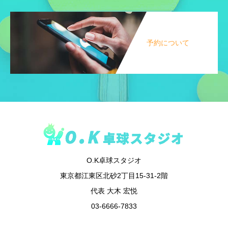
予約について
O.K卓球スタジオ
東京都江東区北砂2丁目15-31-2階
代表 大木 宏悦
03-6666-7833