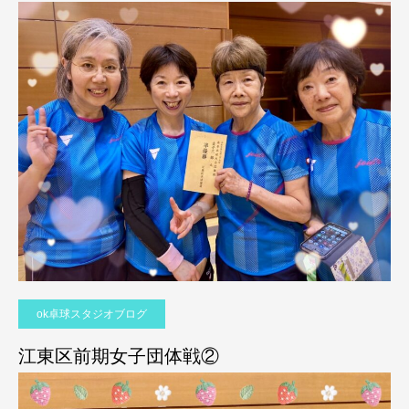
ok卓球スタジオブログ
江東区前期女子団体戦②