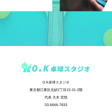
O.K卓球スタジオ
東京都江東区北砂2丁目15-31-2階
代表 大木 宏悦
03-6666-7833