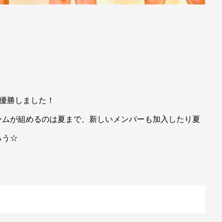
体優勝しました！
ームが組めるのは夏まで、新しいメンバーも加入したり夏
ろう☆