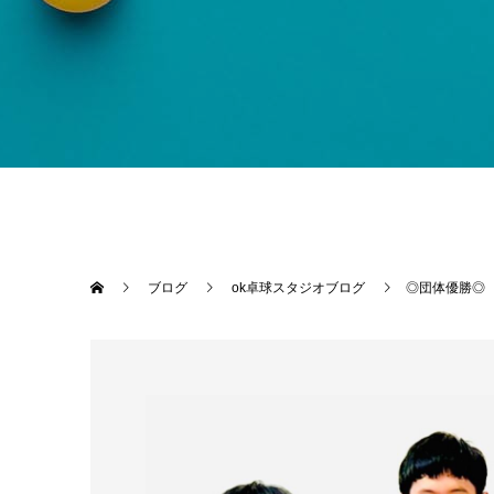
ブログ
ok卓球スタジオブログ
◎団体優勝◎