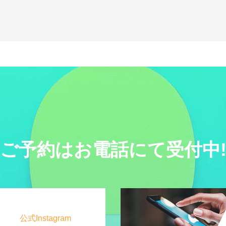
ご予約はお電話にて受付中
公式Instagram